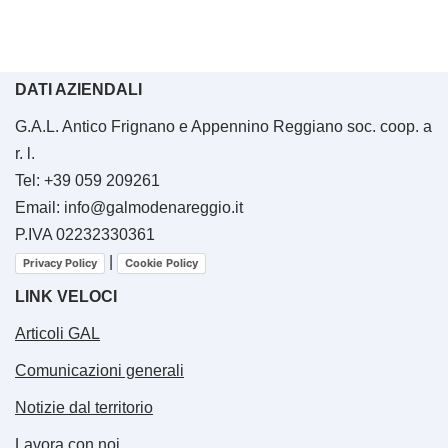
DATI AZIENDALI
G.A.L. Antico Frignano e Appennino Reggiano soc. coop. a
r. l.
Tel: +39 059 209261
Email: info@galmodenareggio.it
P.IVA 02232330361
|
Privacy Policy
Cookie Policy
LINK VELOCI
Articoli GAL
Comunicazioni generali
Notizie dal territorio
Lavora con noi