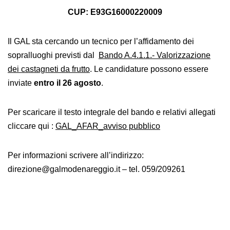
CUP: E93G16000220009
Il GAL sta cercando un tecnico per l’affidamento dei
sopralluoghi previsti dal
Bando A.4.1.1.- Valorizzazione
dei castagneti da frutto
. Le candidature possono essere
inviate
entro il 26 agosto
.
Per scaricare il testo integrale del bando e relativi allegati
cliccare qui :
GAL_AFAR_avviso pubblico
Per informazioni scrivere all’indirizzo:
direzione@galmodenareggio.it – tel. 059/209261