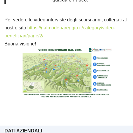
Per vedere le video-interviste degli scorsi anni, collegati al
nostro sito
https://galmodenareggio.it/category/video-
beneficiari/page/2/
Buona visione!
DATI AZIENDALI