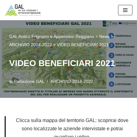
Vai
al
contenuto
GAL Antico Frignano e Appennino Reggiano
>
News
>
ARCHIVIO 2014-2022
>
VIDEO BENEFICIARI 2021
VIDEO BENEFICIARI 2021
di
Redazione GAL
ARCHIVIO 2014-2022
Clicca sulla
mappa
del territorio GAL: scoprirai dove
sono localizzate le aziende intervistate e potrai
guardare i video.