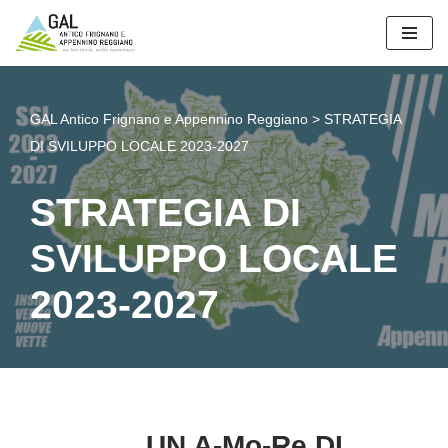
Vai
al
contenuto
GAL Antico Frignano e Appennino Reggiano
>
STRATEGIA
DI SVILUPPO LOCALE 2023-2027
STRATEGIA DI
SVILUPPO LOCALE
2023-2027
UN A-Mo-Re DI