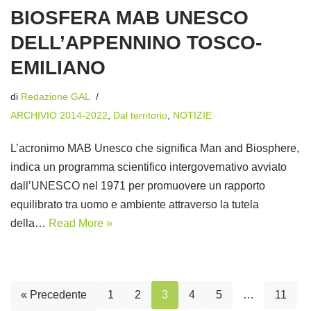
BIOSFERA MAB UNESCO
DELL’APPENNINO TOSCO-
EMILIANO
di
Redazione GAL
ARCHIVIO 2014-2022
,
Dal territorio
,
NOTIZIE
L’acronimo MAB Unesco che significa Man and Biosphere,
indica un programma scientifico intergovernativo avviato
dall’UNESCO nel 1971 per promuovere un rapporto
equilibrato tra uomo e ambiente attraverso la tutela
della…
Read More »
« Precedente
1
2
3
4
5
…
11