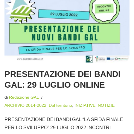
PRESENTAZIONE DEI BANDI
GAL: 29 LUGLIO ONLINE
di
Redazione GAL
ARCHIVIO 2014-2022
,
Dal territorio
,
INIZIATIVE
,
NOTIZIE
PRESENTAZIONE DEI BANDI GAL “LA SFIDA FINALE
PER LO SVILUPPO” 29 LUGLIO 2022 INCONTRI