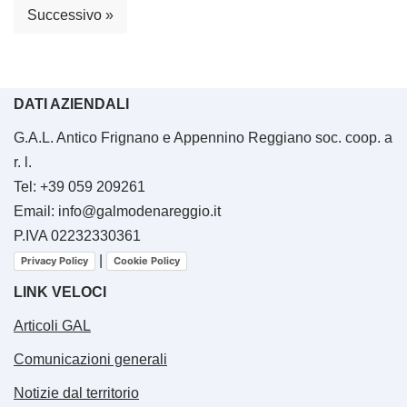
Successivo »
DATI AZIENDALI
G.A.L. Antico Frignano e Appennino Reggiano soc. coop. a
r. l.
Tel: +39 059 209261
Email: info@galmodenareggio.it
P.IVA 02232330361
|
Privacy Policy
Cookie Policy
LINK VELOCI
Articoli GAL
Comunicazioni generali
Notizie dal territorio