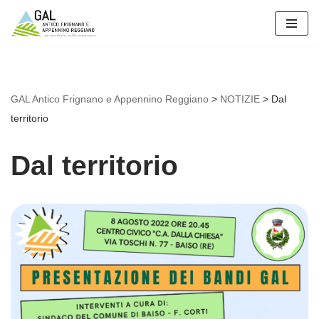
Vai
al
contenuto
GAL Antico Frignano e Appennino Reggiano
>
NOTIZIE
>
Dal
territorio
Dal territorio