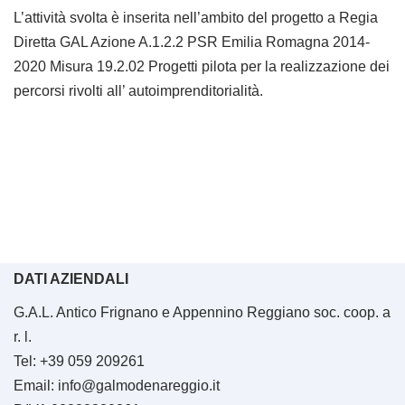
L’attività svolta è inserita nell’ambito del progetto a Regia
Diretta GAL Azione A.1.2.2 PSR Emilia Romagna 2014-
2020 Misura 19.2.02 Progetti pilota per la realizzazione dei
percorsi rivolti all’ autoimprenditorialità.
DATI AZIENDALI
G.A.L. Antico Frignano e Appennino Reggiano soc. coop. a
r. l.
Tel: +39 059 209261
Email: info@galmodenareggio.it