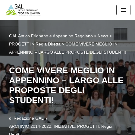
Vai
al
contenuto
GAL Antico Frignano e Appennino Reggiano
>
News
>
PROGETTI
>
Regia Diretta
>
COME VIVERE MEGLIO IN
APPENNINO – LARGO ALLE PROPOSTE DEGLI STUDENTI!
COME VIVERE MEGLIO IN
APPENNINO – LARGO ALLE
PROPOSTE DEGLI
STUDENTI!
di
Redazione GAL
ARCHIVIO 2014-2022
,
INIZIATIVE
,
PROGETTI
,
Regia
Diretta