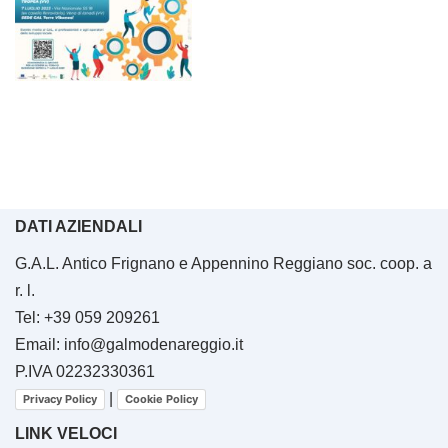
DATI AZIENDALI
G.A.L. Antico Frignano e Appennino Reggiano soc. coop. a
r. l.
Tel: +39 059 209261
Email: info@galmodenareggio.it
P.IVA 02232330361
|
Privacy Policy
Cookie Policy
LINK VELOCI