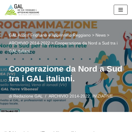
Vai
al
contenuto
GAL Antico Frignano e Appennino Reggiano
>
News
>
ARCHIVIO 2014-2022
>
Cooperazione da Nord a Sud tra i
GAL italiani.
Cooperazione da Nord a Sud
tra i GAL italiani.
di
Redazione GAL
ARCHIVIO 2014-2022
,
INIZIATIVE