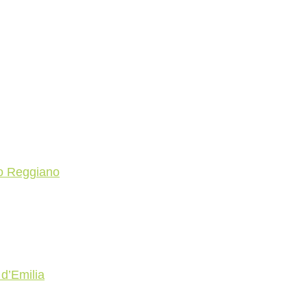
o Reggiano
 d’Emilia