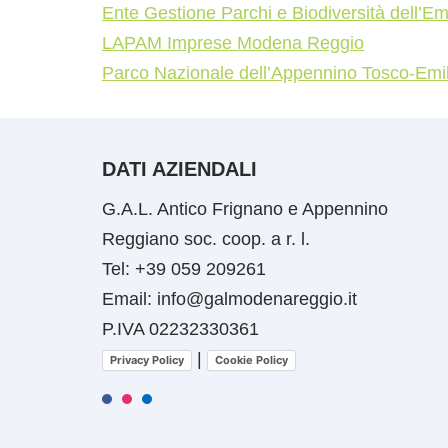
Ente Gestione Parchi e Biodiversità dell’Em
LAPAM Imprese Modena Reggio
Parco Nazionale dell’Appennino Tosco-Emi
DATI AZIENDALI
G.A.L. Antico Frignano e Appennino
Reggiano soc. coop. a r. l.
Tel: +39 059 209261
Email: info@galmodenareggio.it
P.IVA 02232330361
|
Privacy Policy
Cookie Policy