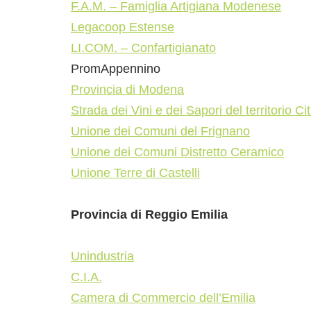
F.A.M. – Famiglia Artigiana Modenese
Legacoop Estense
LI.COM. – Confartigianato
PromAppennino
Provincia di Modena
Strada dei Vini e dei Sapori del territorio Cit
Unione dei Comuni del Frignano
Unione dei Comuni Distretto Ceramico
Unione Terre di Castelli
Provincia di Reggio Emilia
Unindustria
C.I.A.
Camera di Commercio dell’Emilia