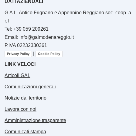
DATI AZIENDALI
G.A.L. Antico Frignano e Appennino Reggiano soc. coop. a
r. l.
Tel: +39 059 209261
Email: info@galmodenareggio.it
P.IVA 02232330361
|
Privacy Policy
Cookie Policy
LINK VELOCI
Articoli GAL
Comunicazioni generali
Notizie dal territorio
Lavora con noi
Amministrazione trasparente
Comunicati stampa