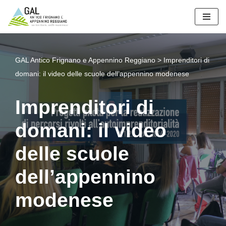
Vai
al
contenuto
GAL Antico Frignano e Appennino Reggiano
>
Imprenditori di
domani: il video delle scuole dell’appennino modenese
Imprenditori di
domani: il video
delle scuole
dell’appennino
modenese