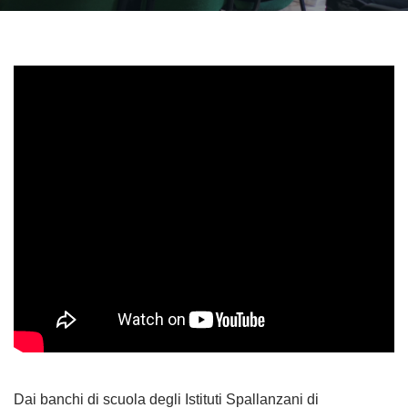
Dai banchi di scuola degli Istituti Spallanzani di