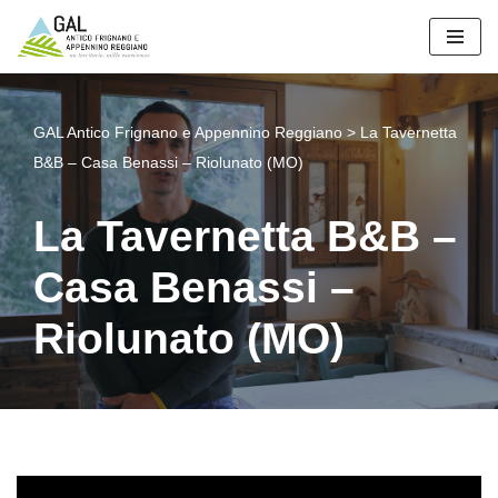
Vai
al
contenuto
GAL Antico Frignano e Appennino Reggiano
>
La Tavernetta
B&B – Casa Benassi – Riolunato (MO)
La Tavernetta B&B –
Casa Benassi –
Riolunato (MO)