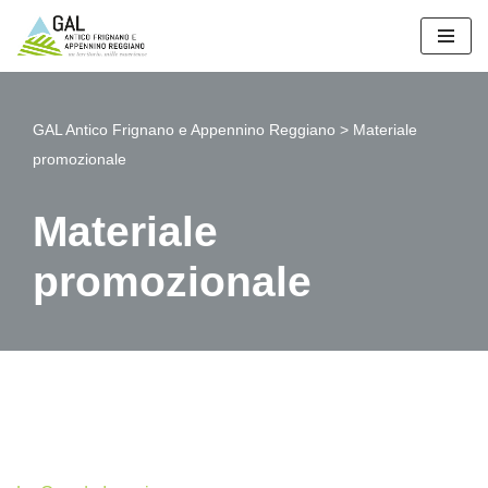
Vai
al
contenuto
GAL Antico Frignano e Appennino Reggiano
>
Materiale
promozionale
Materiale
promozionale