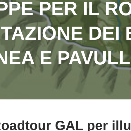
PPE PER IL 
TAZIONE DEI 
NEA E PAVUL
oadtour GAL per illu