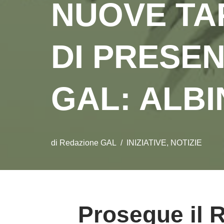
NUOVE TA
DI PRESEN
GAL: ALBI
di
Redazione GAL
INIZIATIVE
,
NOTIZIE
Prosegue il R