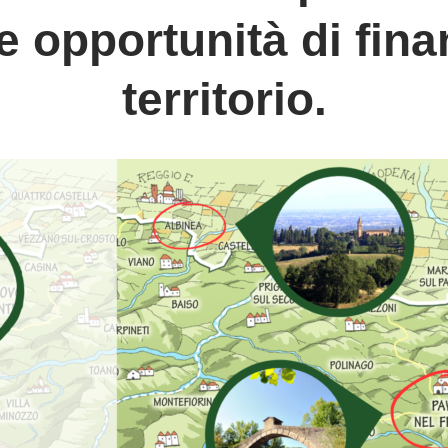
re opportunità di fin
territorio.