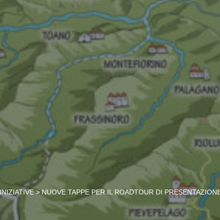
INIZIATIVE
>
NUOVE TAPPE PER IL ROADTOUR DI PRESENTAZIONE 