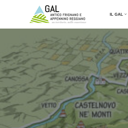
IL GAL
Vai
al
contenuto