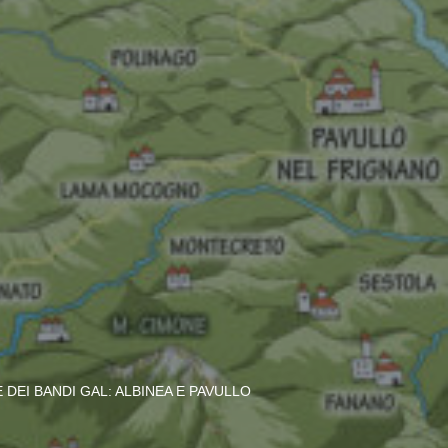
DEI BANDI GAL: ALBINEA E PAVULLO