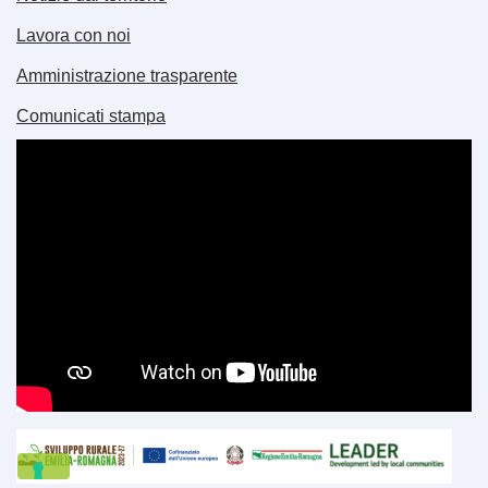
Lavora con noi
Amministrazione trasparente
Comunicati stampa