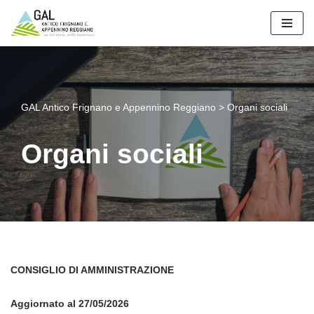
Vai
al
contenuto
GAL Antico Frignano e Appennino Reggiano
>
Organi sociali
Organi sociali
CONSIGLIO DI AMMINISTRAZIONE
Aggiornato al 27/05/2026