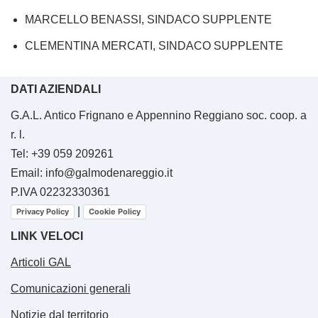
MARCELLO BENASSI, SINDACO SUPPLENTE
CLEMENTINA MERCATI, SINDACO SUPPLENTE
DATI AZIENDALI
G.A.L. Antico Frignano e Appennino Reggiano soc. coop. a
r. l.
Tel: +39 059 209261
Email: info@galmodenareggio.it
P.IVA 02232330361
|
Privacy Policy
Cookie Policy
LINK VELOCI
Articoli GAL
Comunicazioni generali
Notizie dal territorio