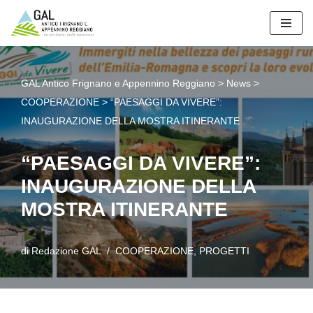
Vai
al
contenuto
GAL Antico Frignano e Appennino Reggiano
>
News
>
COOPERAZIONE
>
“PAESAGGI DA VIVERE”:
INAUGURAZIONE DELLA MOSTRA ITINERANTE
“PAESAGGI DA VIVERE”:
INAUGURAZIONE DELLA
MOSTRA ITINERANTE
di
Redazione GAL
COOPERAZIONE
,
PROGETTI