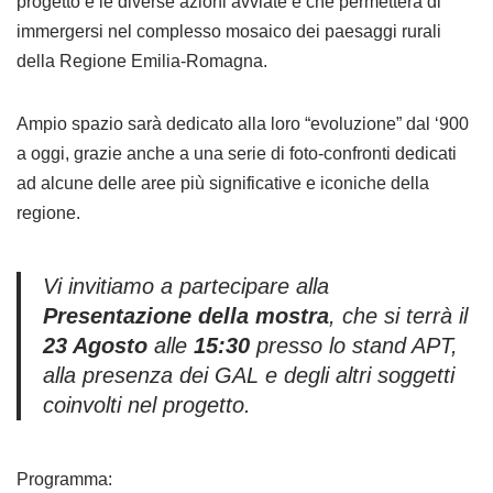
progetto e le diverse azioni avviate e che permetterà di
immergersi nel complesso mosaico dei paesaggi rurali
della Regione Emilia-Romagna.
Ampio spazio sarà dedicato alla loro “evoluzione” dal ‘900
a oggi, grazie anche a una serie di foto-confronti dedicati
ad alcune delle aree più significative e iconiche della
regione.
Vi invitiamo a partecipare alla
Presentazione della mostra
, che si terrà il
23 Agosto
alle
15:30
presso lo stand APT,
alla presenza dei GAL e degli altri soggetti
coinvolti nel progetto.
Programma: