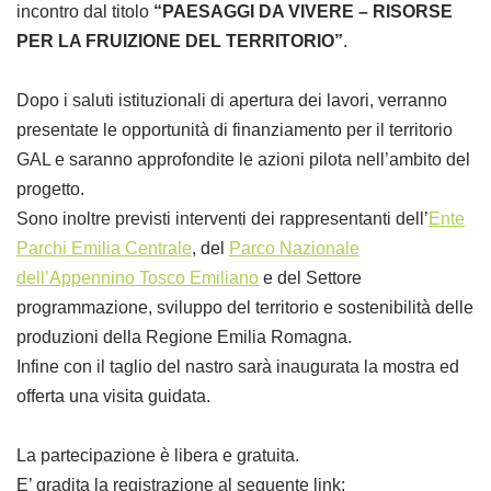
incontro dal titolo
“PAESAGGI DA VIVERE – RISORSE
PER LA FRUIZIONE DEL TERRITORIO”
.
Dopo i saluti istituzionali di apertura dei lavori, verranno
presentate le opportunità di finanziamento per il territorio
GAL e saranno approfondite le azioni pilota nell’ambito del
progetto.
Sono inoltre previsti interventi dei rappresentanti dell’
Ente
Parchi Emilia Centrale
, del
Parco Nazionale
dell’Appennino Tosco Emiliano
e del Settore
programmazione, sviluppo del territorio e sostenibilità delle
produzioni della Regione Emilia Romagna.
Infine con il taglio del nastro sarà inaugurata la mostra ed
offerta una visita guidata.
La partecipazione è libera e gratuita.
E’ gradita la registrazione al seguente link: