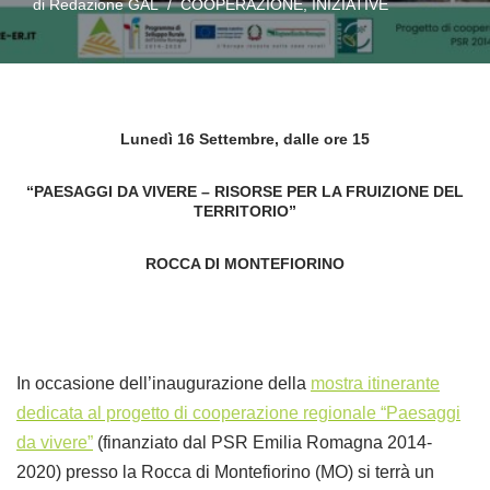
di
Redazione GAL
COOPERAZIONE
,
INIZIATIVE
Lunedì
16 Settembre, dalle ore 15
“PAESAGGI DA VIVERE – RISORSE PER LA FRUIZIONE DEL
TERRITORIO”
ROCCA DI MONTEFIORINO
In occasione dell’inaugurazione della
mostra itinerante
dedicata al progetto di cooperazione regionale “Paesaggi
da vivere”
(finanziato dal PSR Emilia Romagna 2014-
2020) presso la Rocca di Montefiorino (MO) si terrà un