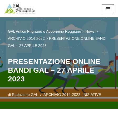
Vai
al
contenuto
GAL Antico Frignano e Appennino Reggiano
>
News
>
ARCHIVIO 2014-2022
>
PRESENTAZIONE ONLINE BANDI
GAL – 27 APRILE 2023
PRESENTAZIONE ONLINE
BANDI GAL – 27 APRILE
2023
di
Redazione GAL
ARCHIVIO 2014-2022
,
INIZIATIVE