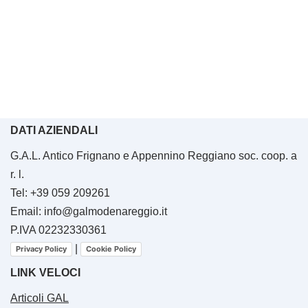
DATI AZIENDALI
G.A.L. Antico Frignano e Appennino Reggiano soc. coop. a
r. l.
Tel: +39 059 209261
Email: info@galmodenareggio.it
P.IVA 02232330361
|
Privacy Policy
Cookie Policy
LINK VELOCI
Articoli GAL