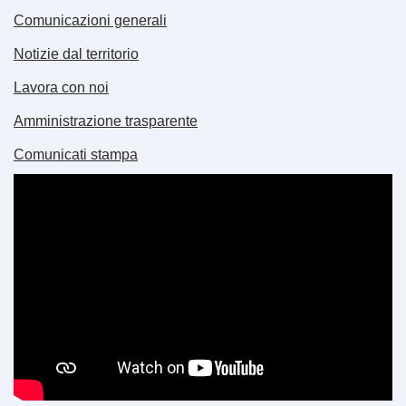
Comunicazioni generali
Notizie dal territorio
Lavora con noi
Amministrazione trasparente
Comunicati stampa