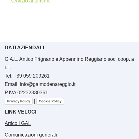
servizio al turismo
DATI AZIENDALI
G.A.L. Antico Frignano e Appennino Reggiano soc. coop. a
r. l.
Tel: +39 059 209261
Email: info@galmodenareggio.it
P.IVA 02232330361
|
Privacy Policy
Cookie Policy
LINK VELOCI
Articoli GAL
Comunicazioni generali