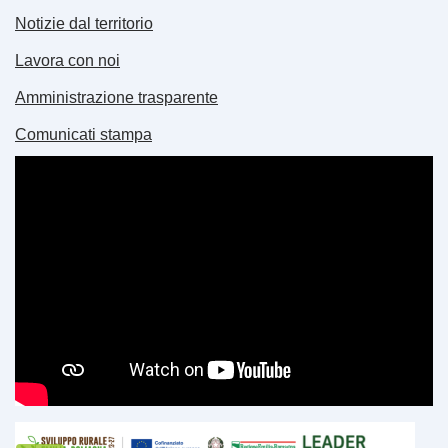
Notizie dal territorio
Lavora con noi
Amministrazione trasparente
Comunicati stampa