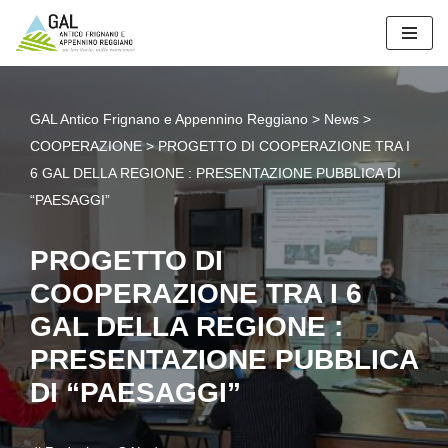
Vai
al
contenuto
GAL Antico Frignano e Appennino Reggiano
>
News
>
COOPERAZIONE
>
PROGETTO DI COOPERAZIONE TRA I
6 GAL DELLA REGIONE : PRESENTAZIONE PUBBLICA DI
“PAESAGGI”
PROGETTO DI
COOPERAZIONE TRA I 6
GAL DELLA REGIONE :
PRESENTAZIONE PUBBLICA
DI “PAESAGGI”