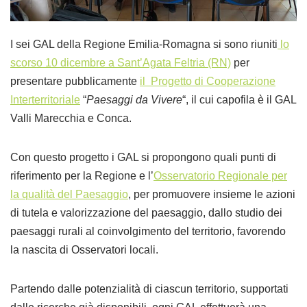
I sei GAL della Regione Emilia-Romagna si sono riuniti
lo
scorso 10 dicembre a Sant’Agata Feltria (RN)
per
presentare pubblicamente
il Progetto di Cooperazione
Interterritoriale
“
Paesaggi da Vivere
“, il cui capofila è il GAL
Valli Marecchia e Conca.
Con questo progetto i GAL si propongono quali punti di
riferimento per la Regione e l’
Osservatorio Regionale per
la qualità del Paesaggio
, per promuovere insieme le azioni
di tutela e valorizzazione del paesaggio, dallo studio dei
paesaggi rurali al coinvolgimento del territorio, favorendo
la nascita di Osservatori locali.
Partendo dalle potenzialità di ciascun territorio, supportati