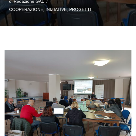
di
Redazione GAL
COOPERAZIONE
,
INIZIATIVE
,
PROGETTI