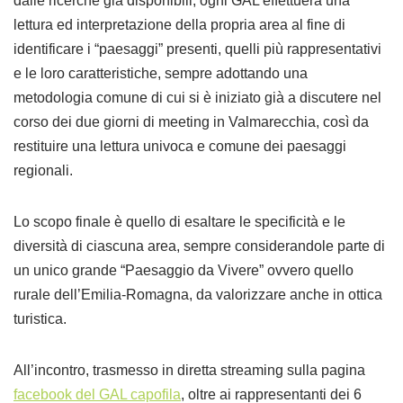
dalle ricerche già disponibili, ogni GAL effettuerà una
lettura ed interpretazione della propria area al fine di
identificare i “paesaggi” presenti, quelli più rappresentativi
e le loro caratteristiche, sempre adottando una
metodologia comune di cui si è iniziato già a discutere nel
corso dei due giorni di meeting in Valmarecchia, così da
restituire una lettura univoca e comune dei paesaggi
regionali.
Lo scopo finale è quello di esaltare le specificità e le
diversità di ciascuna area, sempre considerandole parte di
un unico grande “Paesaggio da Vivere” ovvero quello
rurale dell’Emilia-Romagna, da valorizzare anche in ottica
turistica.
All’incontro, trasmesso in diretta streaming sulla pagina
facebook del GAL capofila
, oltre ai rappresentanti dei 6