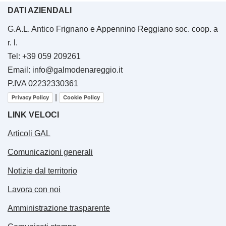
DATI AZIENDALI
G.A.L. Antico Frignano e Appennino Reggiano soc. coop. a
r. l.
Tel: +39 059 209261
Email: info@galmodenareggio.it
P.IVA 02232330361
|
Privacy Policy
Cookie Policy
LINK VELOCI
Articoli GAL
Comunicazioni generali
Notizie dal territorio
Lavora con noi
Amministrazione trasparente