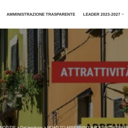
AMMINISTRAZIONE TRASPARENTE
LEADER 2023-2027
NOTIZIE
>
Dal territorio
>
ROAD TO APPENNINO HACK: INIZIATIVA 