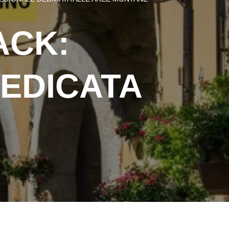
ACK:
DEDICATA