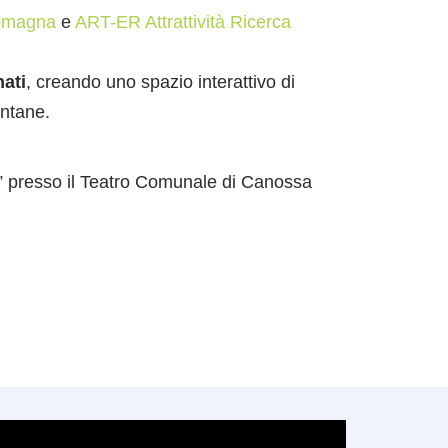
Romagna
e
ART-ER Attrattività Ricerca
ati
, creando uno spazio interattivo di
ontane.
ri” presso il Teatro Comunale di Canossa