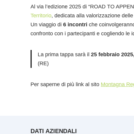
Al via l’edizione 2025 di “ROAD TO APPE
Territorio
, dedicata alla valorizzazione del
Un viaggio di
6 incontri
che coinvolgeran
confronto con i partecipanti e cogliendo le i
La prima tappa sarà il
25 febbraio 2025
(RE)
Per saperne di più link al sito
Montagna Re
DATI AZIENDALI