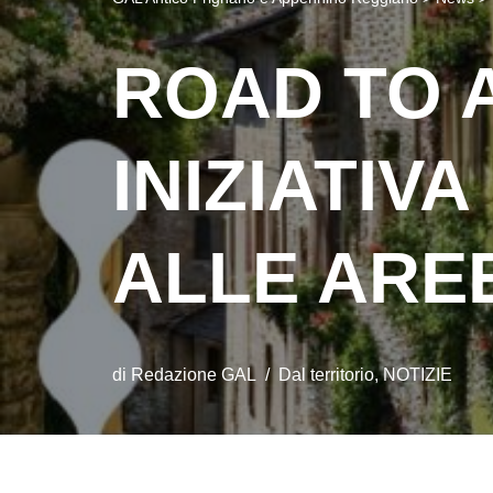
ROAD TO 
INIZIATIV
ALLE ARE
di
Redazione GAL
Dal territorio
,
NOTIZIE