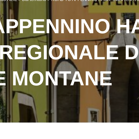
APPENNINO H
A REGIONALE 
E MONTANE