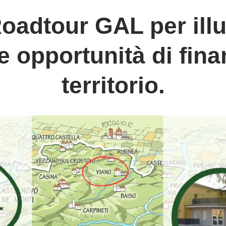
oadtour GAL per illu
re opportunità di fin
territorio.