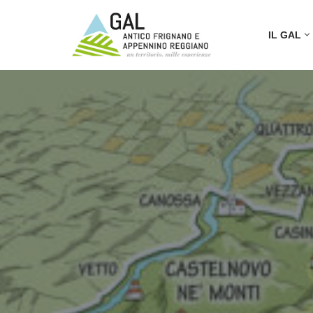
IL GAL
Vai
al
contenuto