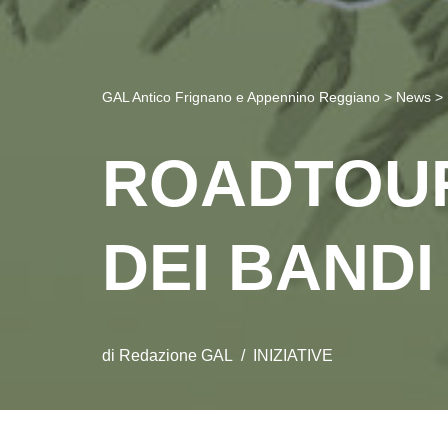
GAL Antico Frignano e Appennino Reggiano
>
News
>
ROADTOUR
DEI BANDI
di
Redazione GAL
INIZIATIVE