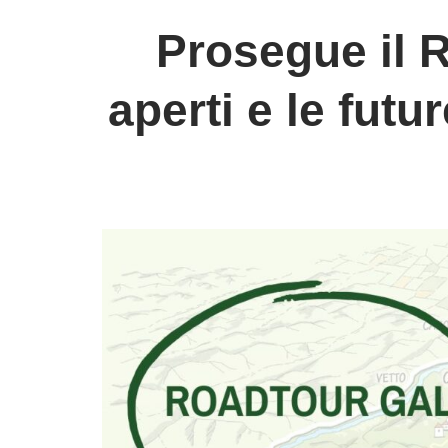
Prosegue il R
aperti e le futu