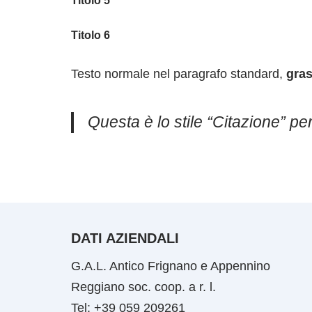
Titolo 5
Titolo 6
Testo normale nel paragrafo standard,
gras
Questa è lo stile “Citazione” pe
DATI AZIENDALI
G.A.L. Antico Frignano e Appennino
Reggiano soc. coop. a r. l.
Tel: +39 059 209261