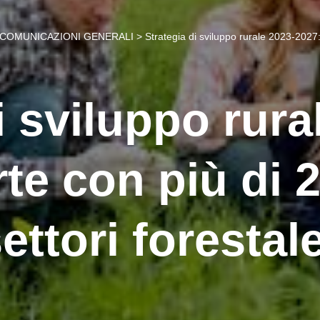
COMUNICAZIONI GENERALI
>
Strategia di sviluppo rurale 2023-2027: s
i sviluppo rura
rte con più di 2
ettori forestal