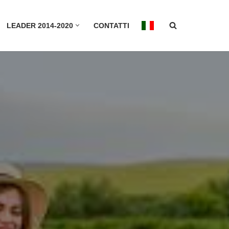
LEADER 2014-2020
CONTATTI