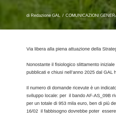
di
Redazione GAL
COMUNICAZIONI GENER
Via libera alla piena attuazione della Str
Nonostante il fisiologico slittamento inizial
pubblicati e chiusi nell’anno 2025 dal GAL h
Il numero di domande ricevute è un indicat
sviluppo locale: per il bando AF-AS_09B riv
per un totale di 953 mila euro, ben di più de
16/02 il fabbisogno dovrebbe poter essere i