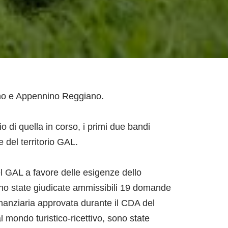
nano e Appennino Reggiano.
o di quella in corso, i primi due bandi
 del territorio GAL.
l GAL a favore delle esigenze dello
sono state giudicate ammissibili 19 domande
finanziaria approvata durante il CDA del
mondo turistico-ricettivo, sono state