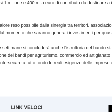
1 milione e 400 mila euro di contributo da destinare a in
ore reso possibile dalla sinergia tra territori, associazi
dal momento che saranno generati investimenti per quasi 
e settimane si concluderà anche l’istruttoria del bando 
one dei bandi per agriturismo, commercio ed artigianato
ntersecare a tutto tondo le reali esigenze delle imprese e d
LINK VELOCI