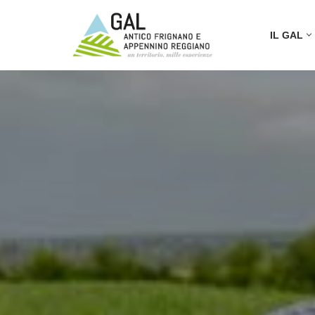
IL GAL
Vai
al
contenuto