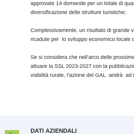
approvate 14 domande per un totale di quasi 
diversificazione delle strutture turistiche;
Complessivamente, un risultato di grande val
ricadute per lo sviluppo economico locale 
Se si considera che nell’arco delle prossim
attuare la SSL 2023-2027 con la pubblicazi
viabilità rurale, l’azione del GAL andrà ad i
DATI AZIENDALI