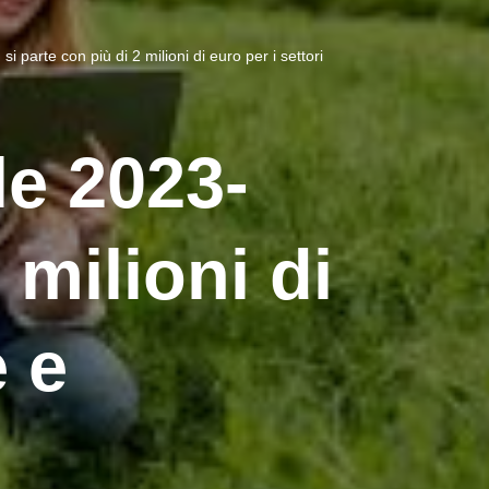
i parte con più di 2 milioni di euro per i settori
le 2023-
 milioni di
e e