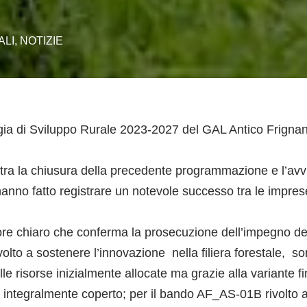
ALI
,
NOTIZIE
ategia di Sviluppo Rurale 2023-2027 del GAL Antico Frig
e tra la chiusura della precedente programmazione e l’avvi
anno fatto registrare un notevole successo tra le imprese
ore chiaro che conferma la prosecuzione dell’impegno de
olto a sostenere l’innovazione nella filiera forestale, 
lle risorse inizialmente allocate ma grazie alla variante 
ntegralmente coperto; per il bando AF_AS-01B rivolto al 