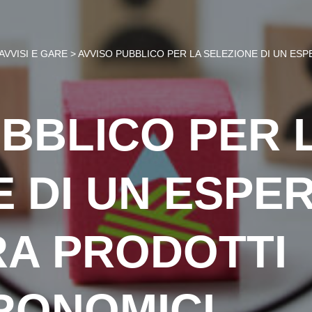
AVVISI E GARE
>
AVVISO PUBBLICO PER LA SELEZIONE DI UN E
UBBLICO PER 
E DI UN ESPE
A PRODOTTI
RONOMICI