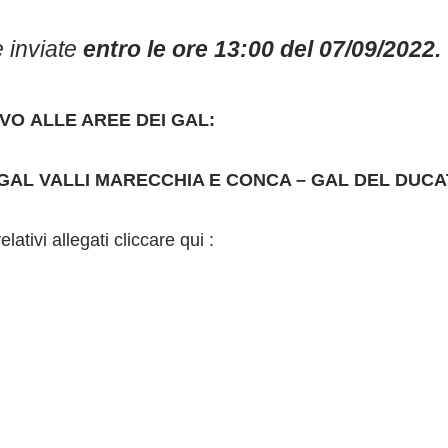
 inviate
entro le ore 13:00 del 07/09/2022.
IVO
ALLE AREE DEI GAL:
 GAL VALLI MARECCHIA E CONCA
– GAL DEL DUCA
lativi allegati cliccare qui :