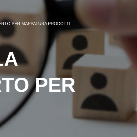
SPERTO PER MAPPATURA PRODOTTI
LA
RTO PER