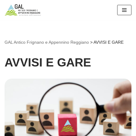
Vai
al
contenuto
GAL Antico Frignano e Appennino Reggiano
>
AVVISI E GARE
AVVISI E GARE