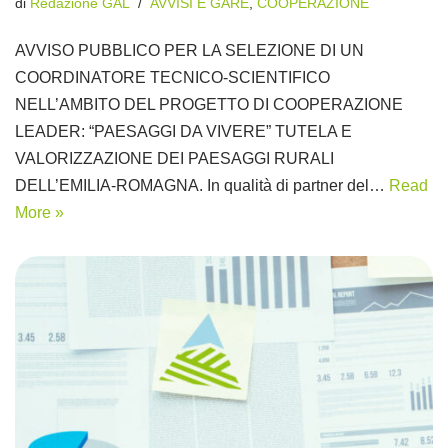
di
Redazione GAL
AVVISI E GARE
,
COOPERAZIONE
AVVISO PUBBLICO PER LA SELEZIONE DI UN
COORDINATORE TECNICO-SCIENTIFICO
NELL’AMBITO DEL PROGETTO DI COOPERAZIONE
LEADER: “PAESAGGI DA VIVERE” TUTELA E
VALORIZZAZIONE DEI PAESAGGI RURALI
DELL’EMILIA-ROMAGNA. In qualità di partner del…
Read
More »