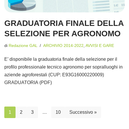
GRADUATORIA FINALE DELLA
SELEZIONE PER AGRONOMO
di
Redazione GAL
ARCHIVIO 2014-2022
,
AVVISI E GARE
E’ disponibile la graduatoria finale della selezione per il
profilo professionale tecnico agronomo per sopralluoghi in
aziende agroforestali (CUP: E93G16000220009)
GRADUATORIA (PDF)
1
2
3
…
10
Successivo »