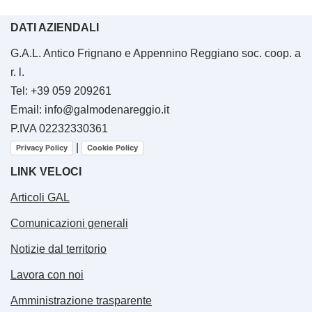
DATI AZIENDALI
G.A.L. Antico Frignano e Appennino Reggiano soc. coop. a
r. l.
Tel: +39 059 209261
Email: info@galmodenareggio.it
P.IVA 02232330361
|
Privacy Policy
Cookie Policy
LINK VELOCI
Articoli GAL
Comunicazioni generali
Notizie dal territorio
Lavora con noi
Amministrazione trasparente