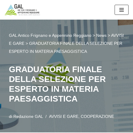
Vai
al
contenuto
GAL Antico Frignano e Appennino Reggiano
>
News
>
AVVISI
E GARE
>
GRADUATORIA FINALE DELLA SELEZIONE PER
ESPERTO IN MATERIA PAESAGGISTICA
GRADUATORIA FINALE
DELLA SELEZIONE PER
ESPERTO IN MATERIA
PAESAGGISTICA
di
Redazione GAL
AVVISI E GARE
,
COOPERAZIONE