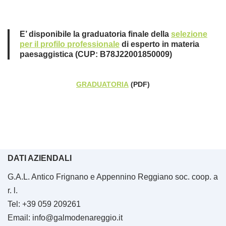
E’ disponibile la graduatoria finale della
selezione
per il profilo professionale
di esperto in materia
paesaggistica (CUP: B78J22001850009)
GRADUATORIA
(PDF)
DATI AZIENDALI
G.A.L. Antico Frignano e Appennino Reggiano soc. coop. a
r. l.
Tel: +39 059 209261
Email: info@galmodenareggio.it