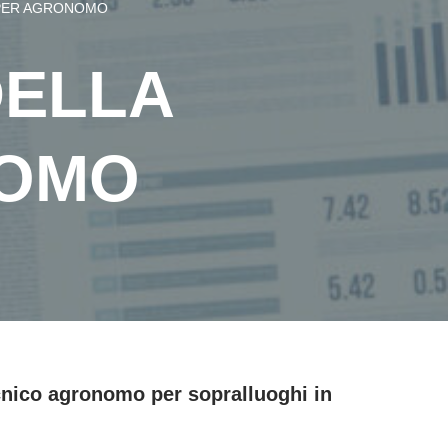
 PER AGRONOMO
DELLA
NOMO
nico agronomo per sopralluoghi in