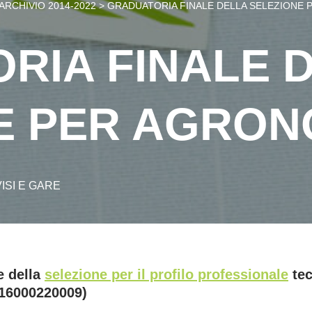
ARCHIVIO 2014-2022
>
GRADUATORIA FINALE DELLA SELEZIONE
RIA FINALE 
E PER AGRO
ISI E GARE
e della
selezione per il profilo professionale
tec
16000220009
)