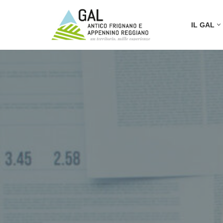
IL GAL
Vai
al
contenuto