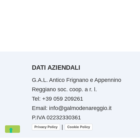
DATI AZIENDALI
G.A.L. Antico Frignano e Appennino
Reggiano soc. coop. a r. l.
Tel: +39 059 209261
Email: info@galmodenareggio.it
P.IVA 02232330361
|
Privacy Policy
Cookie Policy