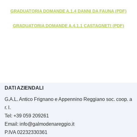
GRADUATORIA DOMANDE A.1.4 DANNI DA FAUNA (PDF)
GRADUATORIA DOMANDE A.4.1.1 CASTAGNETI (PDF)
DATI AZIENDALI
G.A.L. Antico Frignano e Appennino Reggiano soc. coop. a
r. l.
Tel: +39 059 209261
Email: info@galmodenareggio.it
P.IVA 02232330361