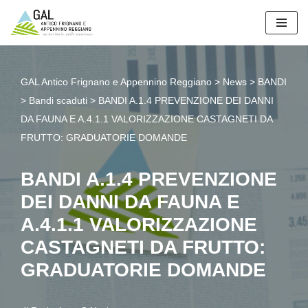
Vai
al
contenuto
GAL Antico Frignano e Appennino Reggiano
>
News
>
BANDI
>
Bandi scaduti
>
BANDI A.1.4 PREVENZIONE DEI DANNI
DA FAUNA E A.4.1.1 VALORIZZAZIONE CASTAGNETI DA
FRUTTO: GRADUATORIE DOMANDE
BANDI A.1.4 PREVENZIONE
DEI DANNI DA FAUNA E
A.4.1.1 VALORIZZAZIONE
CASTAGNETI DA FRUTTO:
GRADUATORIE DOMANDE