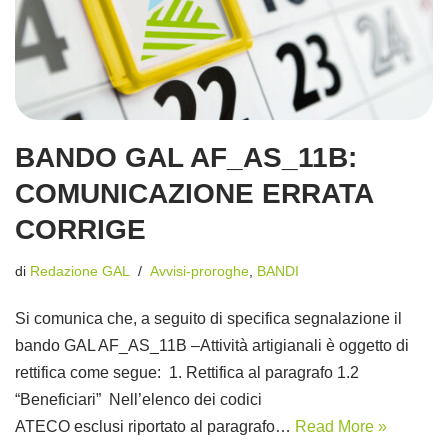
BANDO GAL AF_AS_11B:
COMUNICAZIONE ERRATA
CORRIGE
di
Redazione GAL
Avvisi-proroghe
,
BANDI
Si comunica che, a seguito di specifica segnalazione il
bando GAL AF_AS_11B –Attività artigianali è oggetto di
rettifica come segue: 1. Rettifica al paragrafo 1.2
“Beneficiari” Nell’elenco dei codici
ATECO esclusi riportato al paragrafo…
Read More »