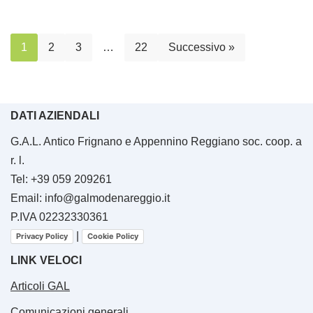
1
2
3
…
22
Successivo »
DATI AZIENDALI
G.A.L. Antico Frignano e Appennino Reggiano soc. coop. a
r. l.
Tel: +39 059 209261
Email: info@galmodenareggio.it
P.IVA 02232330361
|
Privacy Policy
Cookie Policy
LINK VELOCI
Articoli GAL
Comunicazioni generali