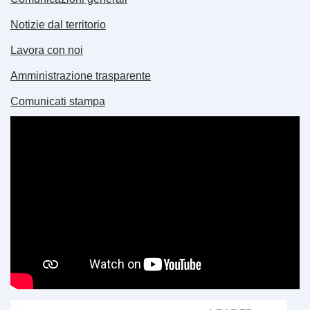
Notizie dal territorio
Lavora con noi
Amministrazione trasparente
Comunicati stampa