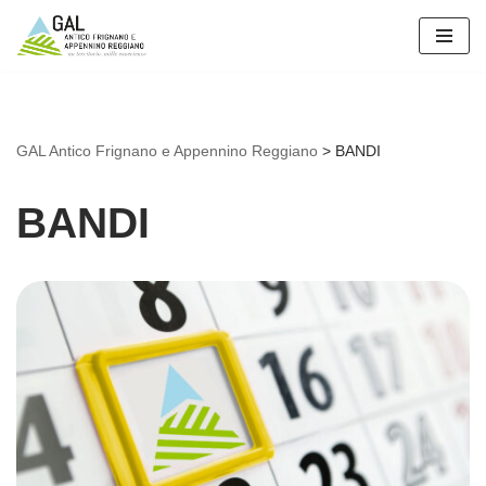
Vai
al
contenuto
GAL Antico Frignano e Appennino Reggiano
>
BANDI
BANDI