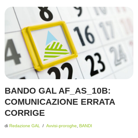
BANDO GAL AF_AS_10B:
COMUNICAZIONE ERRATA
CORRIGE
di
Redazione GAL
Avvisi-proroghe
,
BANDI