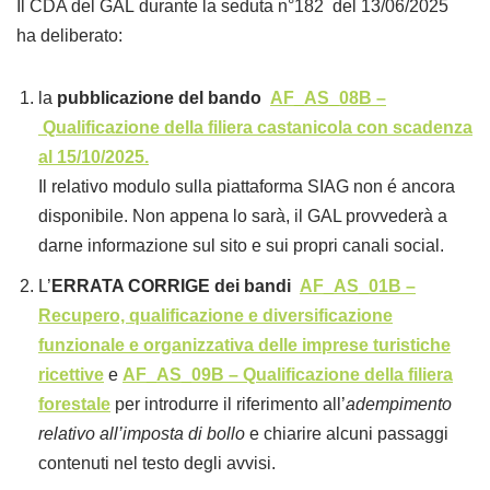
Il CDA del GAL durante la seduta n°182 del 13/06/2025
ha deliberato:
la
pubblicazione del bando
AF_AS_08B –
Qualificazione della filiera castanicola con scadenza
al 15/10/2025.
Il relativo modulo sulla piattaforma SIAG non é ancora
disponibile. Non appena lo sarà, il GAL provvederà a
darne informazione sul sito e sui propri canali social.
L’
ERRATA CORRIGE dei bandi
AF_AS_01B –
Recupero, qualificazione e diversificazione
funzionale e organizzativa delle imprese turistiche
ricettive
e
AF_AS_09B – Qualificazione della filiera
forestale
per introdurre il riferimento all’
adempimento
relativo all’imposta di bollo
e chiarire alcuni passaggi
contenuti nel testo degli avvisi.