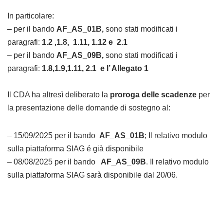
In particolare:
– per il bando
AF_AS_01B,
sono stati modificati i
paragrafi:
1.2 ,1.8, 1.11, 1.12 e 2.1
– per il bando
AF_AS_09B,
sono stati modificati i
paragrafi:
1.8,1.9,1.11, 2.1 e l’ Allegato 1
Il CDA ha altresì deliberato la
proroga delle scadenze
per
la presentazione delle domande di sostegno al:
– 15/09/2025 per il bando
AF_AS_01B
; Il relativo modulo
sulla piattaforma SIAG é già disponibile
– 08/08/2025 per il bando
AF_AS_09B
. Il relativo modulo
sulla piattaforma SIAG sarà disponibile dal 20/06.