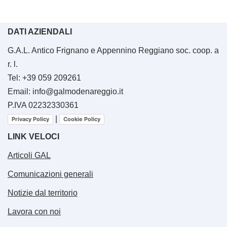
DATI AZIENDALI
G.A.L. Antico Frignano e Appennino Reggiano soc. coop. a
r. l.
Tel: +39 059 209261
Email: info@galmodenareggio.it
P.IVA 02232330361
|
Privacy Policy
Cookie Policy
LINK VELOCI
Articoli GAL
Comunicazioni generali
Notizie dal territorio
Lavora con noi