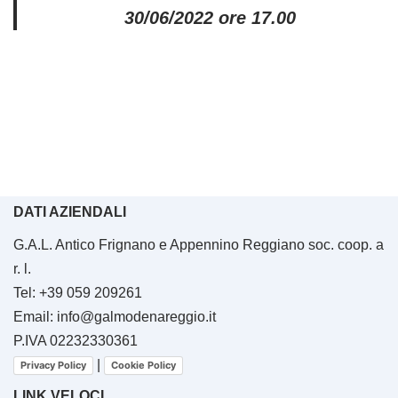
30/06/2022 ore 17.00
DATI AZIENDALI
G.A.L. Antico Frignano e Appennino Reggiano soc. coop. a
r. l.
Tel: +39 059 209261
Email: info@galmodenareggio.it
P.IVA 02232330361
|
Privacy Policy
Cookie Policy
LINK VELOCI