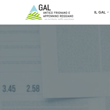
IL GAL
Vai
al
contenuto