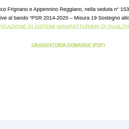
tico Frignano e Appennino Reggiano, nella seduta n° 153
ative al bando “PSR 2014-2020 – Misura 19 Sostegno all
ICAZIONE DI SISTEMI MANIFATTURIERI DI QUALITA
GRADUATORIA DOMANDE (PDF)