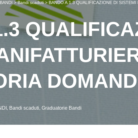
BANDI
>
Bandi scaduti
>
BANDO A.1.3 QUALIFICAZIONE DI SISTEM
.3 QUALIFICA
ANIFATTURIER
ORIA DOMAND
NDI
,
Bandi scaduti
,
Graduatorie Bandi