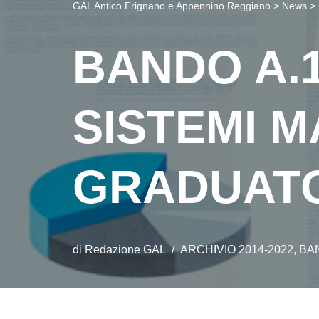
GAL Antico Frignano e Appennino Reggiano
>
News
>
BANDO A.1
SISTEMI M
GRADUAT
di
Redazione GAL
ARCHIVIO 2014-2022
,
BA