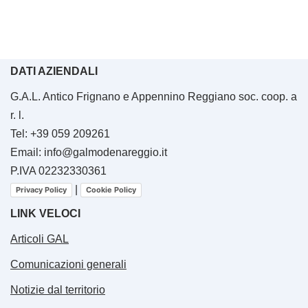
DATI AZIENDALI
G.A.L. Antico Frignano e Appennino Reggiano soc. coop. a
r. l.
Tel: +39 059 209261
Email: info@galmodenareggio.it
P.IVA 02232330361
|
Privacy Policy
Cookie Policy
LINK VELOCI
Articoli GAL
Comunicazioni generali
Notizie dal territorio