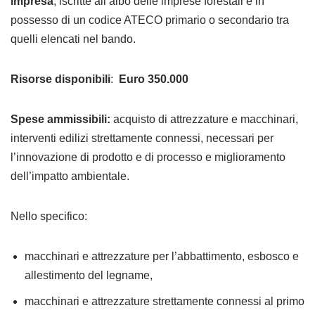
impresa
, iscritte all’albo delle imprese forestali e in
possesso di un codice ATECO primario o secondario tra
quelli elencati nel bando.
Risorse disponibili
:
Euro 350.000
Spese ammissibili:
acquisto di attrezzature e macchinari,
interventi edilizi strettamente connessi, necessari per
l’innovazione di prodotto e di processo e miglioramento
dell’impatto ambientale.
Nello specifico:
macchinari e attrezzature per l’abbattimento, esbosco e
allestimento del legname,
macchinari e attrezzature strettamente connessi al primo