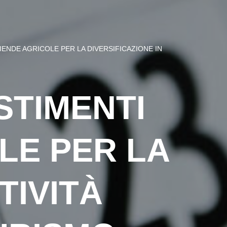
IENDE AGRICOLE PER LA DIVERSIFICAZIONE IN
STIMENTI
LE PER LA
TIVITÀ