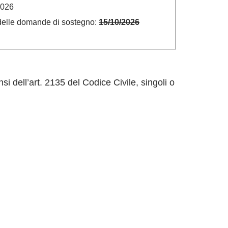
2026
 delle domande di sostegno:
15/10/2026
si dell’art. 2135 del Codice Civile, singoli o