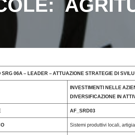
COLE: AGRIT
 SRG 06A – LEADER – ATTUAZIONE STRATEGIE DI SVIL
INVESTIMENTI NELLE AZI
DIVERSIFICAZIONE IN ATT
E
AF_SRD03
CO
Sistemi produttivi locali, artigi