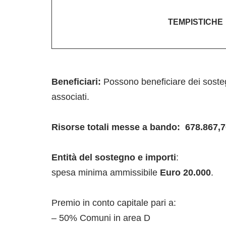
TEMPISTICHE
Beneficiari:
Possono beneficiare dei sostegni
associati.
Risorse totali messe a bando:
678.867,7
Entità del sostegno e importi
:
spesa minima ammissibile
Euro 20.000
.
Premio in conto capitale pari a:
– 50% Comuni in area D