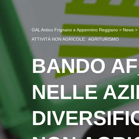
GAL Antico Frignano e Appennino Reggiano
>
News
>
ATTIVITÀ NON AGRICOLE: AGRITURISMO
BANDO AF
NELLE AZ
DIVERSIFI