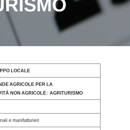
URISMO
UPPO LOCALE
ENDE AGRICOLE PER LA
IVITÀ NON AGRICOLE: AGRITURISMO
anali e manifatturieri