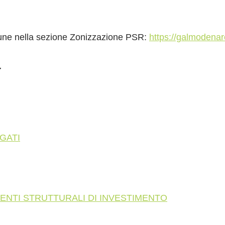
omune nella sezione Zonizzazione PSR:
https://galmodenareg
E
GATI
VENTI STRUTTURALI DI INVESTIMENTO