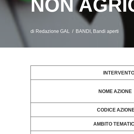
NON AGRI
di
Redazione GAL
BANDI
,
Bandi aperti
INTERVENTO
NOME AZIONE
CODICE AZION
AMBITO TEMATI