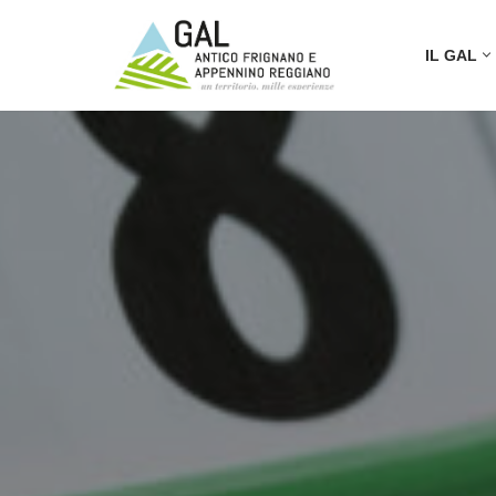
IL GAL
Vai
al
contenuto