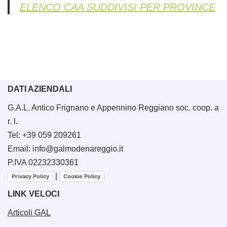
ELENCO CAA SUDDIVISI PER PROVINCE
DATI AZIENDALI
G.A.L. Antico Frignano e Appennino Reggiano soc. coop. a
r. l.
Tel: +39 059 209261
Email: info@galmodenareggio.it
P.IVA 02232330361
|
Privacy Policy
Cookie Policy
LINK VELOCI
Articoli GAL