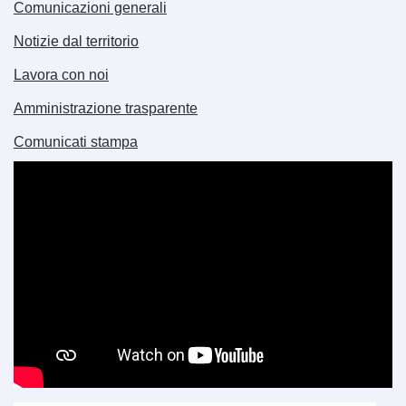
Comunicazioni generali
Notizie dal territorio
Lavora con noi
Amministrazione trasparente
Comunicati stampa