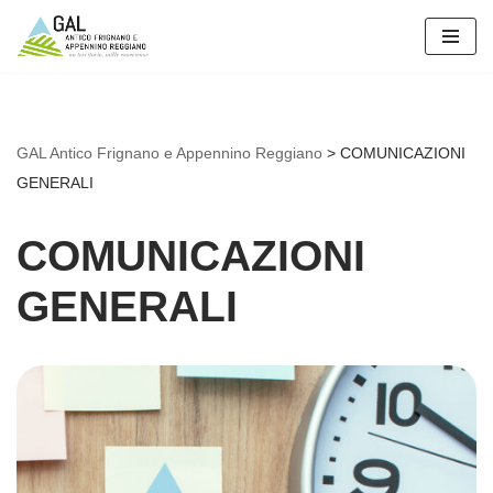
Vai
al
contenuto
GAL Antico Frignano e Appennino Reggiano
>
COMUNICAZIONI
GENERALI
COMUNICAZIONI
GENERALI