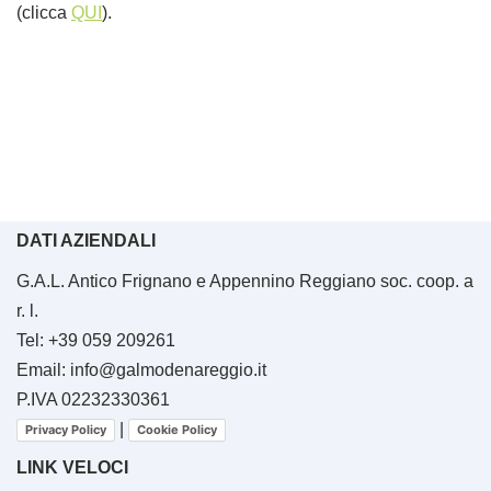
(clicca
QUI
).
DATI AZIENDALI
G.A.L. Antico Frignano e Appennino Reggiano soc. coop. a
r. l.
Tel: +39 059 209261
Email: info@galmodenareggio.it
P.IVA 02232330361
|
Privacy Policy
Cookie Policy
LINK VELOCI