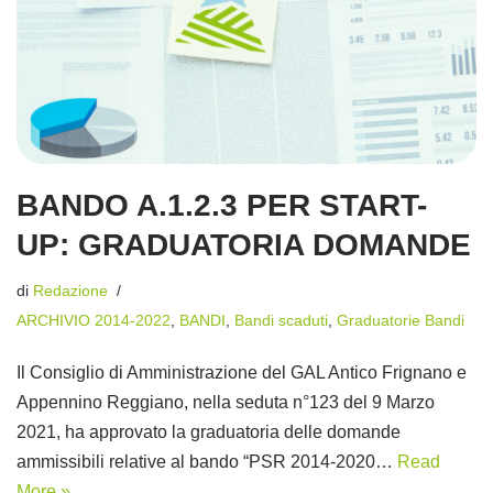
BANDO A.1.2.3 PER START-
UP: GRADUATORIA DOMANDE
di
Redazione
ARCHIVIO 2014-2022
,
BANDI
,
Bandi scaduti
,
Graduatorie Bandi
Il Consiglio di Amministrazione del GAL Antico Frignano e
Appennino Reggiano, nella seduta n°123 del 9 Marzo
2021, ha approvato la graduatoria delle domande
ammissibili relative al bando “PSR 2014-2020…
Read
More »