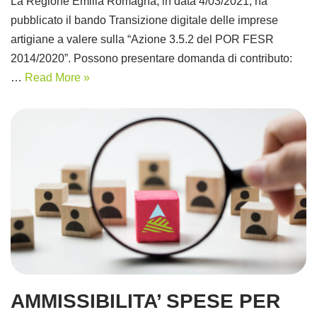
La Regione Emilia Romagna, in data 4/03/2021, ha
pubblicato il bando Transizione digitale delle imprese
artigiane a valere sulla “Azione 3.5.2 del POR FESR
2014/2020”. Possono presentare domanda di contributo:
…
Read More »
AMMISSIBILITA’ SPESE PER