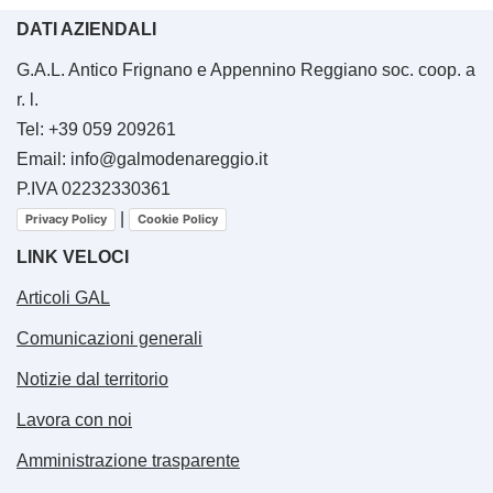
DATI AZIENDALI
G.A.L. Antico Frignano e Appennino Reggiano soc. coop. a
r. l.
Tel: +39 059 209261
Email: info@galmodenareggio.it
P.IVA 02232330361
|
Privacy Policy
Cookie Policy
LINK VELOCI
Articoli GAL
Comunicazioni generali
Notizie dal territorio
Lavora con noi
Amministrazione trasparente