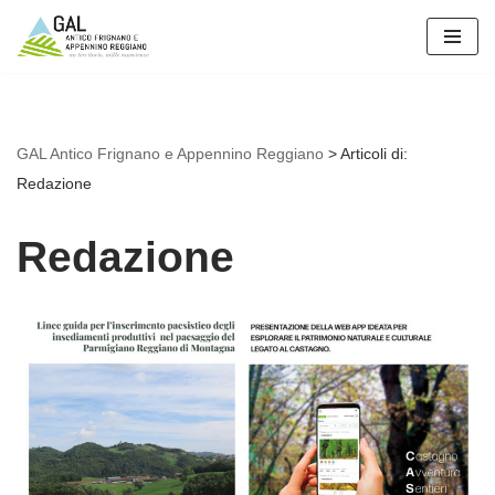
Vai
al
contenuto
GAL Antico Frignano e Appennino Reggiano
>
Articoli di:
Redazione
Redazione