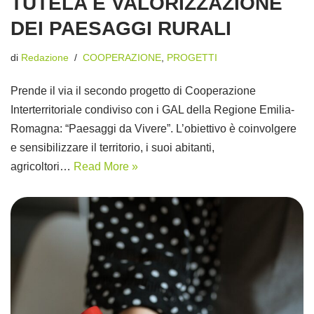
TUTELA E VALORIZZAZIONE
DEI PAESAGGI RURALI
di
Redazione
COOPERAZIONE
,
PROGETTI
Prende il via il secondo progetto di Cooperazione
Interterritoriale condiviso con i GAL della Regione Emilia-
Romagna: “Paesaggi da Vivere”. L’obiettivo è coinvolgere
e sensibilizzare il territorio, i suoi abitanti,
agricoltori…
Read More »