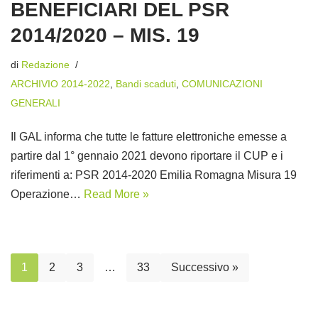
BENEFICIARI DEL PSR
2014/2020 – MIS. 19
di
Redazione
ARCHIVIO 2014-2022
,
Bandi scaduti
,
COMUNICAZIONI
GENERALI
Il GAL informa che tutte le fatture elettroniche emesse a
partire dal 1° gennaio 2021 devono riportare il CUP e i
riferimenti a: PSR 2014-2020 Emilia Romagna Misura 19
Operazione…
Read More »
1
2
3
…
33
Successivo »