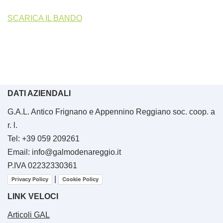
SCARICA IL BANDO
DATI AZIENDALI
G.A.L. Antico Frignano e Appennino Reggiano soc. coop. a
r. l.
Tel: +39 059 209261
Email: info@galmodenareggio.it
P.IVA 02232330361
|
Privacy Policy
Cookie Policy
LINK VELOCI
Articoli GAL