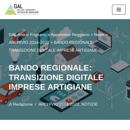
Vai
al
contenuto
GAL Antico Frignano e Appennino Reggiano
>
News
>
ARCHIVIO 2014-2022
>
BANDO REGIONALE:
TRANSIZIONE DIGITALE IMPRESE ARTIGIANE
BANDO REGIONALE:
TRANSIZIONE DIGITALE
IMPRESE ARTIGIANE
di
Redazione
ARCHIVIO 2014-2022
,
NOTIZIE