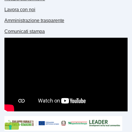
Lavora con noi
Amministrazione trasparente
Comunicati stampa