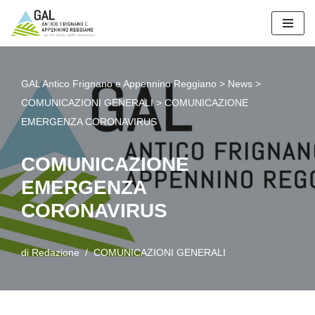
Vai
al
contenuto
GAL Antico Frignano e Appennino Reggiano
>
News
>
COMUNICAZIONI GENERALI
>
COMUNICAZIONE
EMERGENZA CORONAVIRUS
COMUNICAZIONE
EMERGENZA
CORONAVIRUS
di
Redazione
COMUNICAZIONI GENERALI