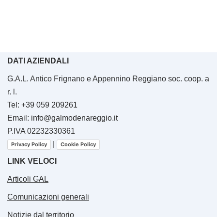
DATI AZIENDALI
G.A.L. Antico Frignano e Appennino Reggiano soc. coop. a
r. l.
Tel: +39 059 209261
Email: info@galmodenareggio.it
P.IVA 02232330361
|
Privacy Policy
Cookie Policy
LINK VELOCI
Articoli GAL
Comunicazioni generali
Notizie dal territorio