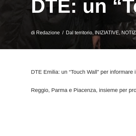
DTE: un “To
di
Redazione
Dal territorio
,
INIZIATIVE
,
NOTIZ
DTE Emilia: un “Touch Wall” per informare i t
Reggio, Parma e Piacenza, insieme per pro