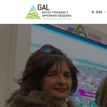
IL GAL
Vai
al
contenuto