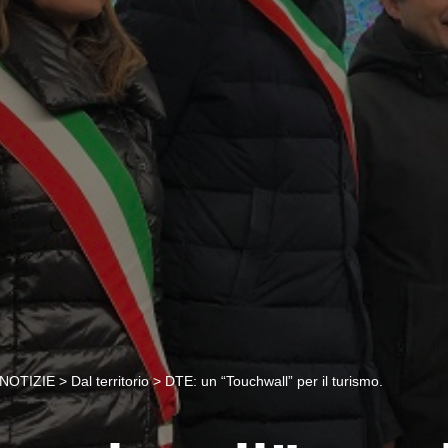
NOTIZIE
>
Dal territorio
>
DTE: un “Touchwall” per il turismo.