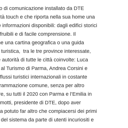
o di comunicazione installato da DTE
ità touch e che riporta nella sua home una
formazioni disponibili: dagli edifici storici
ruibili e di facile comprensione. Il
he una cartina geografica o una guida
uristica, tra le tre province interessate,
torità di tutte le città coinvolte: Luca
 al Turismo di Parma, Andrea Corsini e
si turistici internazionali in costante
programmazione comune, senza per altro
e, su tutti il 2020 con Parma e l’Emilia in
amotti, presidente di DTE, dopo aver
a potuto far altro che compiacersi dei primi
 del sistema da parte di utenti incuriositi e