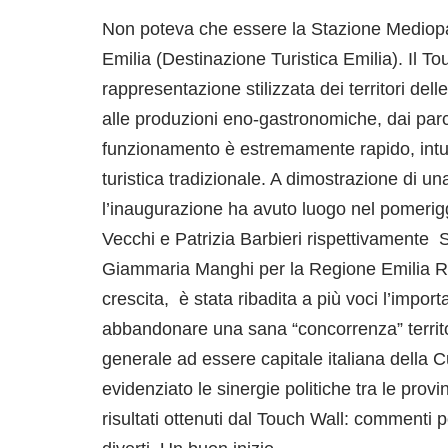
Non poteva che essere la Stazione Mediopa
Emilia (Destinazione Turistica Emilia). Il 
rappresentazione stilizzata dei territori del
alle produzioni eno-gastronomiche, dai parchi 
funzionamento è estremamente rapido, intui
turistica tradizionale. A dimostrazione di un
l’inaugurazione ha avuto luogo nel pomerigg
Vecchi e Patrizia Barbieri rispettivamente
Giammaria Manghi per la Regione Emilia Romag
crescita, è stata ribadita a più voci l’imp
abbandonare una sana “concorrenza” territoria
generale ad essere capitale italiana della 
evidenziato le sinergie politiche tra le pro
risultati ottenuti dal Touch Wall: commenti po