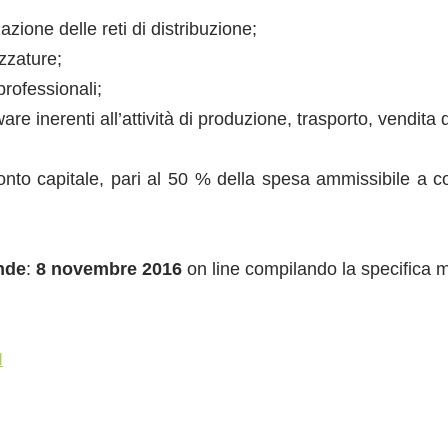
azione delle reti di distribuzione;
ezzature;
rofessionali;
are inerenti all’attività di produzione, trasporto, vendita
onto capitale, pari al 50 % della spesa ammissibile a co
nde
:
8 novembre 2016
on line compilando la specifica 
I