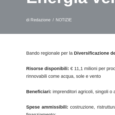
di
Redazione
NOTIZIE
Bando regionale per la
Diversificazione de
Risorse disponibili:
€ 11,1 milioni per prod
rinnovabili come acqua, sole e vento
Beneficiari:
imprenditori agricoli, singoli 
Spese ammissibili:
costruzione, ristrutt
finanziamento;