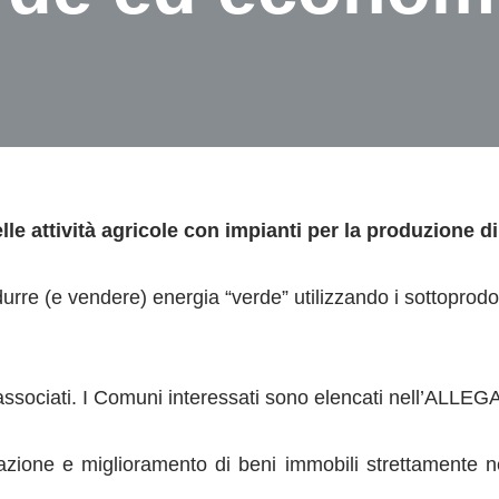
lle attività agricole con impianti per la produzione di
urre (e vendere) energia “verde” utilizzando i sottoprodotti 
o associati. I Comuni interessati sono elencati nell’ALLEG
urazione e miglioramento di beni immobili strettamente n