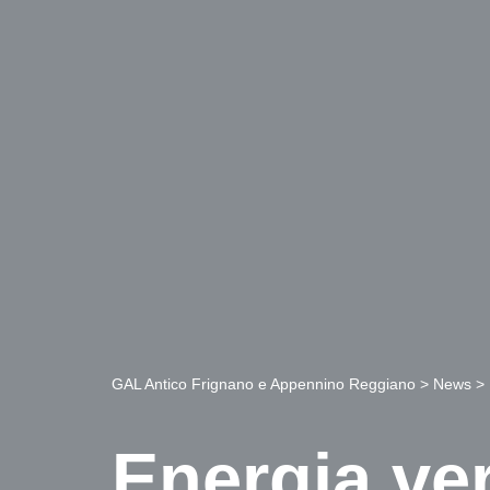
GAL Antico Frignano e Appennino Reggiano
>
News
>
Energia ve