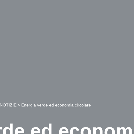
NOTIZIE
>
Energia verde ed economia circolare
rde ed economi