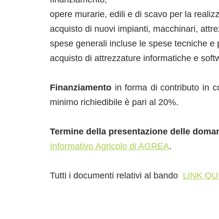
opere murarie, edili e di scavo per la realizz
acquisto di nuovi impianti, macchinari, attr
spese generali incluse le spese tecniche e p
acquisto di attrezzature informatiche e softw
Finanziamento
in forma di contributo in c
minimo richiedibile è pari al 20%.
Termine della presentazione delle doma
Informativo Agricolo di AGREA
.
Tutti i documenti relativi al bando
LINK QU