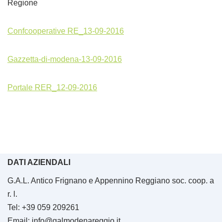
Regione
Confcooperative RE_13-09-2016
Gazzetta-di-modena-13-09-2016
Portale RER_12-09-2016
DATI AZIENDALI
G.A.L. Antico Frignano e Appennino Reggiano soc. coop. a
r. l.
Tel: +39 059 209261
Email: info@galmodenareggio.it