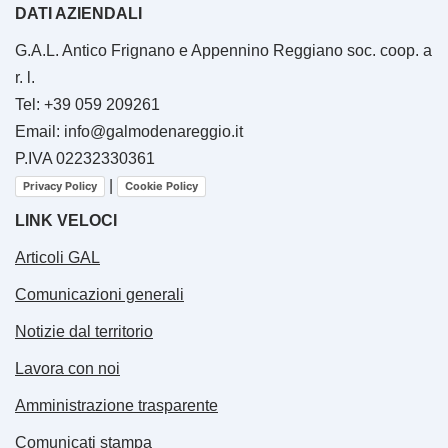
DATI AZIENDALI
G.A.L. Antico Frignano e Appennino Reggiano soc. coop. a
r. l.
Tel: +39 059 209261
Email: info@galmodenareggio.it
P.IVA 02232330361
|
Privacy Policy
Cookie Policy
LINK VELOCI
Articoli GAL
Comunicazioni generali
Notizie dal territorio
Lavora con noi
Amministrazione trasparente
Comunicati stampa