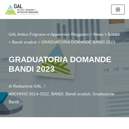
Vai
al
contenuto
GAL Antico Frignano e Appennino Reggiano
>
News
>
BANDI
>
Bandi scaduti
>
GRADUATORIA DOMANDE BANDI 2023
GRADUATORIA DOMANDE
BANDI 2023
di
Redazione GAL
ARCHIVIO 2014-2022
,
BANDI
,
Bandi scaduti
,
Graduatorie
Bandi