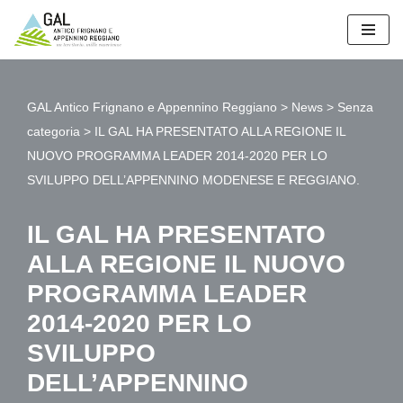
Vai
al
contenuto
GAL Antico Frignano e Appennino Reggiano
>
News
>
Senza
categoria
>
IL GAL HA PRESENTATO ALLA REGIONE IL
NUOVO PROGRAMMA LEADER 2014-2020 PER LO
SVILUPPO DELL’APPENNINO MODENESE E REGGIANO.
IL GAL HA PRESENTATO
ALLA REGIONE IL NUOVO
PROGRAMMA LEADER
2014-2020 PER LO
SVILUPPO
DELL’APPENNINO