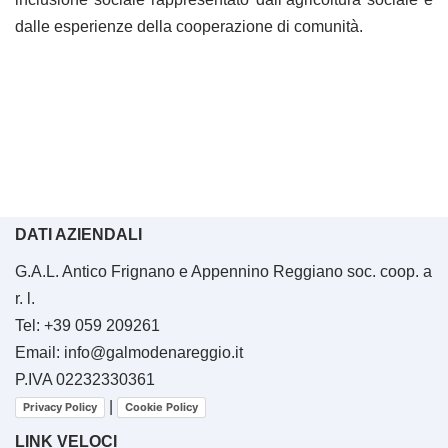
dalle esperienze della cooperazione di comunità.
DATI AZIENDALI
G.A.L. Antico Frignano e Appennino Reggiano soc. coop. a
r. l.
Tel: +39 059 209261
Email: info@galmodenareggio.it
P.IVA 02232330361
|
Privacy Policy
Cookie Policy
LINK VELOCI