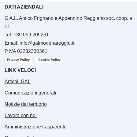
DATI AZIENDALI
G.A.L. Antico Frignano e Appennino Reggiano soc. coop. a
r. l.
Tel: +39 059 209261
Email: info@galmodenareggio.it
P.IVA 02232330361
|
Privacy Policy
Cookie Policy
LINK VELOCI
Articoli GAL
Comunicazioni generali
Notizie dal territorio
Lavora con noi
Amministrazione trasparente