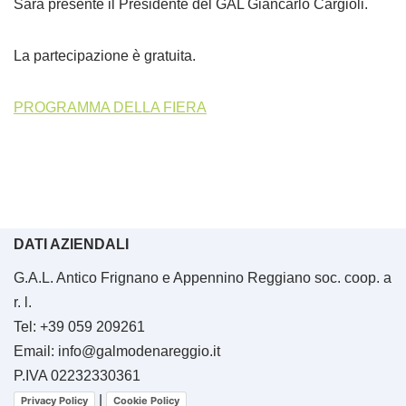
Sarà presente il Presidente del GAL Giancarlo Cargioli.
La partecipazione è gratuita.
PROGRAMMA DELLA FIERA
DATI AZIENDALI
G.A.L. Antico Frignano e Appennino Reggiano soc. coop. a
r. l.
Tel: +39 059 209261
Email: info@galmodenareggio.it
P.IVA 02232330361
|
Privacy Policy
Cookie Policy