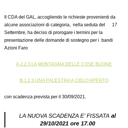
Il CDA del GAL, accogliendo le richieste provenienti da
alcune associazioni di categoria,
nella seduta del 17
Settembre,
ha deciso di prorogare i termini per la
presentazione delle domande di sostegno per i bandi
Azioni Faro
A.2.2.3 LA MONTAGNA DELLE COSE BUONE
B.1.2.3 UNA PALESTRA A CIELO APERTO
con scadenza prevista per il 30/09/2021.
LA NUOVA SCADENZA E’ FISSATA
al
29/10/2021 ore 17.00