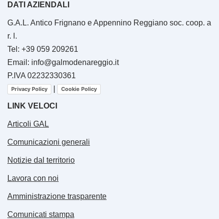
DATI AZIENDALI
G.A.L. Antico Frignano e Appennino Reggiano soc. coop. a
r. l.
Tel: +39 059 209261
Email: info@galmodenareggio.it
P.IVA 02232330361
|
Privacy Policy
Cookie Policy
LINK VELOCI
Articoli GAL
Comunicazioni generali
Notizie dal territorio
Lavora con noi
Amministrazione trasparente
Comunicati stampa