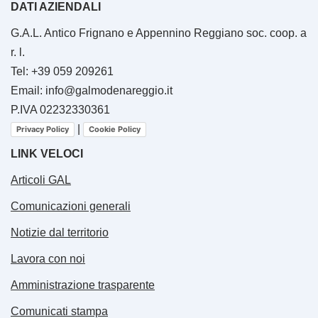
DATI AZIENDALI
G.A.L. Antico Frignano e Appennino Reggiano soc. coop. a
r. l.
Tel: +39 059 209261
Email: info@galmodenareggio.it
P.IVA 02232330361
|
Privacy Policy
Cookie Policy
LINK VELOCI
Articoli GAL
Comunicazioni generali
Notizie dal territorio
Lavora con noi
Amministrazione trasparente
Comunicati stampa