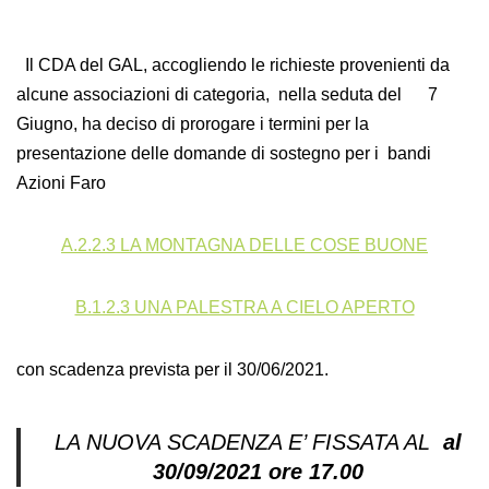
Il CDA del GAL, accogliendo le richieste provenienti da
alcune associazioni di categoria,
nella seduta del 7
Giugno,
ha deciso di prorogare i termini per la
presentazione delle domande di sostegno per i bandi
Azioni Faro
A.2.2.3 LA MONTAGNA DELLE COSE BUONE
B.1.2.3 UNA PALESTRA A CIELO APERTO
con scadenza prevista per il 30/06/2021.
LA NUOVA SCADENZA E’ FISSATA AL
al
30/09/2021 ore 17.00