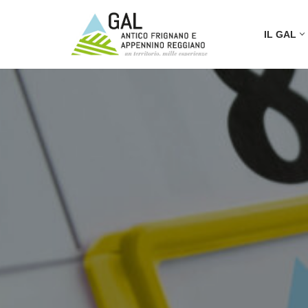
IL GAL
Vai
al
contenuto