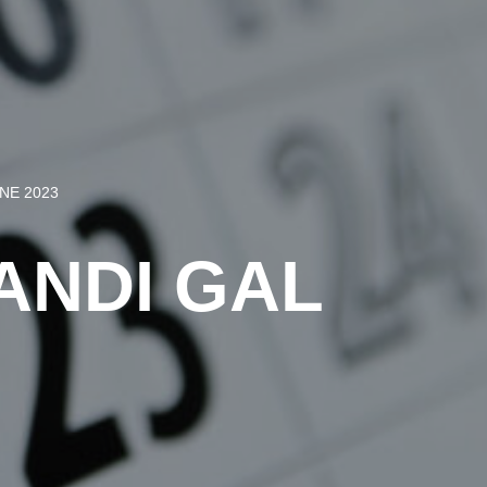
NE 2023
ANDI GAL