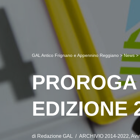
GAL Antico Frignano e Appennino Reggiano
>
News
>
PROROGA 
EDIZIONE 
di
Redazione GAL
ARCHIVIO 2014-2022
,
Avv