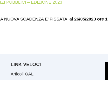
ZI PUBBLICI – EDIZIONE 2023
LA NUOVA SCADENZA E’ FISSATA
al 26/05/2023 ore 1
LINK VELOCI
Articoli GAL
Comunicazioni generali
Notizie dal territorio
Lavora con noi