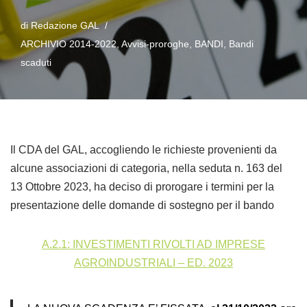
di
Redazione GAL
ARCHIVIO 2014-2022
,
Avvisi-proroghe
,
BANDI
,
Bandi
scaduti
Il CDA del GAL, accogliendo le richieste provenienti da
alcune associazioni di categoria, nella seduta n. 163 del
13 Ottobre 2023, ha deciso di prorogare i termini per la
presentazione delle domande di sostegno per il bando
A.2.1: INVESTIMENTI RIVOLTI AD IMPRESE
AGROINDUSTRIALI – ED. 2023