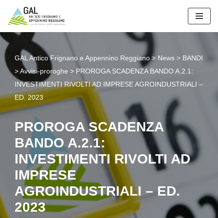
Vai
al
contenuto
GAL Antico Frignano e Appennino Reggiano
>
News
>
BANDI
>
Avvisi-proroghe
>
PROROGA SCADENZA BANDO A.2.1:
INVESTIMENTI RIVOLTI AD IMPRESE AGROINDUSTRIALI –
ED. 2023
PROROGA SCADENZA
BANDO A.2.1:
INVESTIMENTI RIVOLTI AD
IMPRESE
AGROINDUSTRIALI – ED.
2023