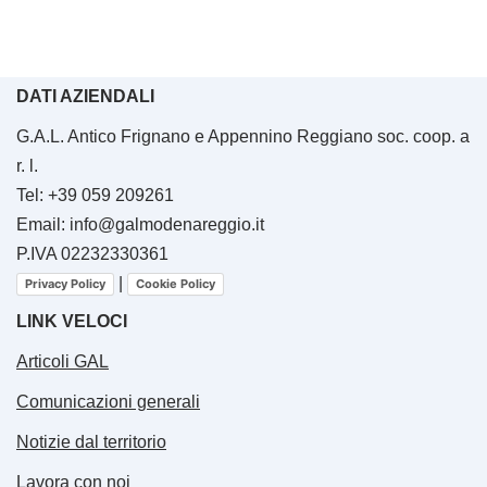
DATI AZIENDALI
G.A.L. Antico Frignano e Appennino Reggiano soc. coop. a
r. l.
Tel: +39 059 209261
Email: info@galmodenareggio.it
P.IVA 02232330361
|
Privacy Policy
Cookie Policy
LINK VELOCI
Articoli GAL
Comunicazioni generali
Notizie dal territorio
Lavora con noi